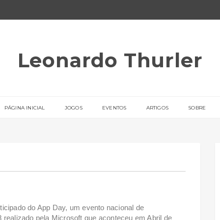
Leonardo Thurler
PÁGINA INICIAL
JOGOS
EVENTOS
ARTIGOS
SOBRE
articipado do App Day, um evento nacional de
 realizado pela Microsoft que aconteceu em Abril de