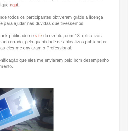
lique
aqui
.
nde todos os participantes obtiveram grátis a licença
rte para ajudar nas dúvidas que tivéssemos.
Rank publicado no
site
do evento, com 13 aplicativos
icado errado, pela quantidade de aplicativos publicados
 mas eles me enviaram o Professional.
onificação que eles me enviaram pelo bom desempenho
imento.