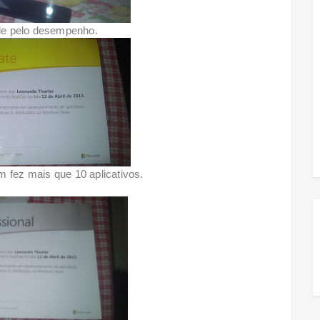
mpenho.
m fez mais que 10 aplicativos.