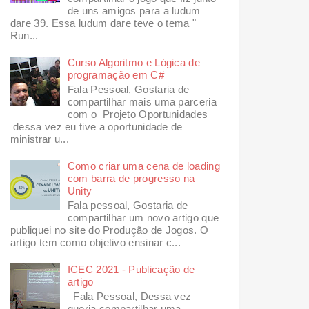
de uns amigos para a ludum
dare 39. Essa ludum dare teve o tema "
Run...
Curso Algoritmo e Lógica de
programação em C#
Fala Pessoal, Gostaria de
compartilhar mais uma parceria
com o Projeto Oportunidades
dessa vez eu tive a oportunidade de
ministrar u...
Como criar uma cena de loading
com barra de progresso na
Unity
Fala pessoal, Gostaria de
compartilhar um novo artigo que
publiquei no site do Produção de Jogos. O
artigo tem como objetivo ensinar c...
ICEC 2021 - Publicação de
artigo
Fala Pessoal, Dessa vez
queria compartilhar uma