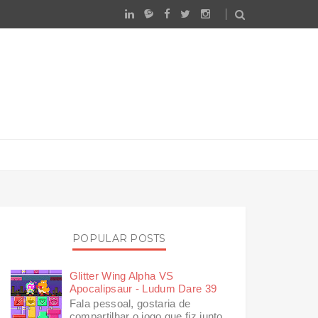
POPULAR POSTS
Glitter Wing Alpha VS
Apocalipsaur - Ludum Dare 39
Fala pessoal, gostaria de
compartilhar o jogo que fiz junto