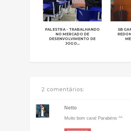
PALESTRA - TRABALHANDO
SB GA
NO MERCADO DE
REDON
DESENVOLVIMENTO DE
ME
JOGO...
2 comentários:
Netto
Muito bom cara! Parabéns ^^