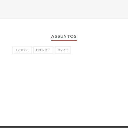
ASSUNTOS
ARTIGOS
EVENTOS
JOGOS