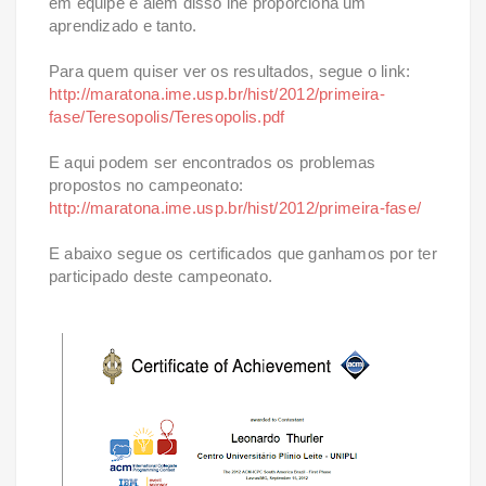
em equipe e além disso lhe proporciona um
aprendizado e tanto.
Para quem quiser ver os resultados, segue o link:
http://maratona.ime.usp.br/hist/2012/primeira-
fase/Teresopolis/Teresopolis.pdf
E aqui podem ser encontrados os problemas
propostos no campeonato:
http://maratona.ime.usp.br/hist/2012/primeira-fase/
E abaixo segue os certificados que ganhamos por ter
participado deste campeonato.