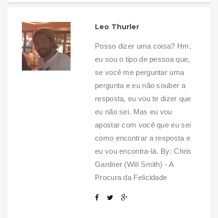
Leo Thurler
Posso dizer uma coisa? Hm,
eu sou o tipo de pessoa que,
se você me perguntar uma
pergunta e eu não souber a
resposta, eu vou te dizer que
eu não sei. Mas eu vou
apostar com você que eu sei
como encontrar a resposta e
eu vou encontra-lá. By: Chris
Gardner (Will Smith) - A
Procura da Felicidade