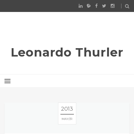
Leonardo Thurler
2013
MAY
31