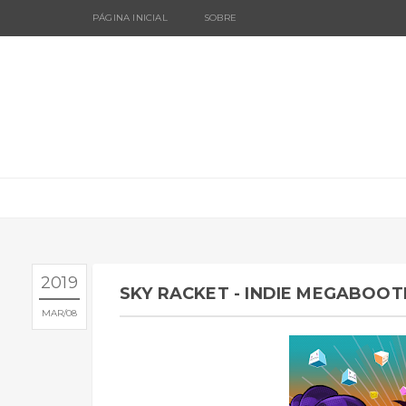
PÁGINA INICIAL
SOBRE
2019
SKY RACKET - INDIE MEGABOOT
MAR
08