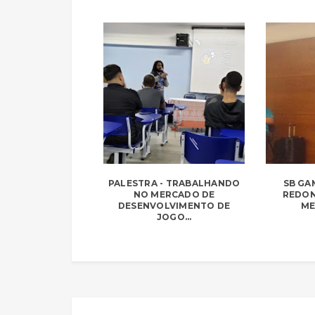
PALESTRA - TRABALHANDO
SB GA
NO MERCADO DE
REDON
DESENVOLVIMENTO DE
ME
JOGO...