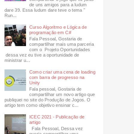
de uns amigos para a ludum
dare 39. Essa ludum dare teve o tema "
Run...
Curso Algoritmo e Lógica de
programação em C#
Fala Pessoal, Gostaria de
compartilhar mais uma parceria
com o Projeto Oportunidades
dessa vez eu tive a oportunidade de
ministrar u...
Como criar uma cena de loading
com barra de progresso na
Unity
Fala pessoal, Gostaria de
compartilhar um novo artigo que
publiquei no site do Produção de Jogos. O
artigo tem como objetivo ensinar c...
ICEC 2021 - Publicação de
artigo
Fala Pessoal, Dessa vez
queria compartilhar uma