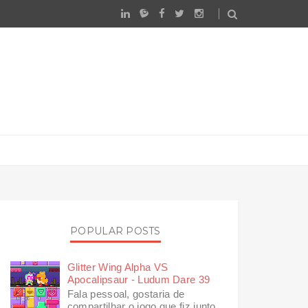
POPULAR POSTS
Glitter Wing Alpha VS
Apocalipsaur - Ludum Dare 39
Fala pessoal, gostaria de
compartilhar o jogo que fiz junto