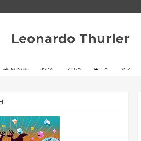
Leonardo Thurler
PÁGINA INICIAL
JOGOS
EVENTOS
ARTIGOS
SOBRE
H